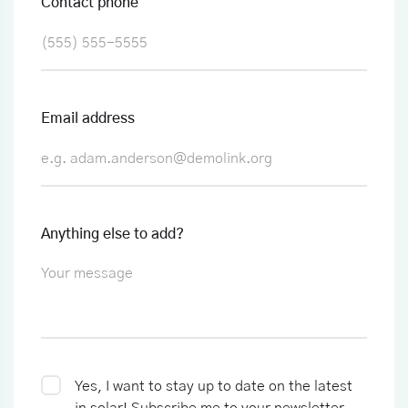
Contact phone
Email address
Anything else to add?
Yes, I want to stay up to date on the latest
in solar!
Subscribe me to your newsletter.