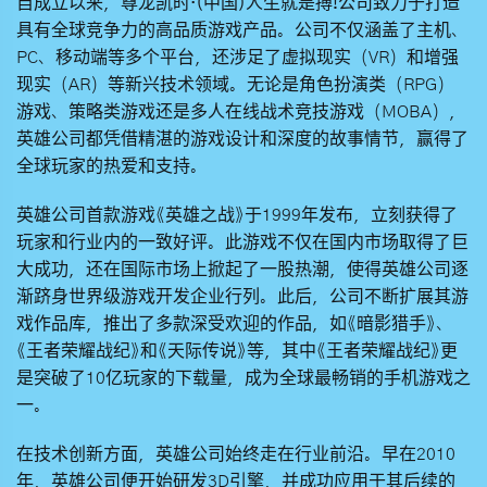
自成立以来，
尊龙凯时·(中国)人生就是搏!
公司致力于打造
具有全球竞争力的高品质游戏产品。公司不仅涵盖了主机、
PC、移动端等多个平台，还涉足了虚拟现实（VR）和增强
现实（AR）等新兴技术领域。无论是角色扮演类（RPG）
游戏、策略类游戏还是多人在线战术竞技游戏（MOBA），
英雄公司都凭借精湛的游戏设计和深度的故事情节，赢得了
全球玩家的热爱和支持。
英雄公司首款游戏《英雄之战》于1999年发布，立刻获得了
玩家和行业内的一致好评。此游戏不仅在国内市场取得了巨
大成功，还在国际市场上掀起了一股热潮，使得英雄公司逐
渐跻身世界级游戏开发企业行列。此后，公司不断扩展其游
戏作品库，推出了多款深受欢迎的作品，如《暗影猎手》、
《王者荣耀战纪》和《天际传说》等，其中《王者荣耀战纪》更
是突破了10亿玩家的下载量，成为全球最畅销的手机游戏之
一。
在技术创新方面，英雄公司始终走在行业前沿。早在2010
年，英雄公司便开始研发3D引擎，并成功应用于其后续的